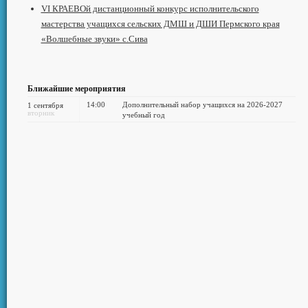
VI КРАЕВОй дистанционный конкурс исполнительского
мастерства учащихся сельских ДМШ и ДШИ Пермского края
«Волшебные звуки» с.Сива
Ближайшие мероприятия
14:00
Дополнительный набор учащихся на 2026-2027
1 сентября
вторник
учебный год