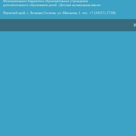
Муниципальное бюджетное образовательное учреждение
дополнительного образования детей «Детская музыкальная школа»
Пермский край, с. Большая Соснова, ул. Школьная, 1. тел.: +7 (34257) 27206