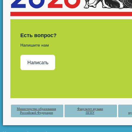
Есть вопрос?
Напишите нам
Написать
Министерство образования
Факультет музыки
Российской Федерации
ПГПУ
му